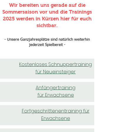
Wir bereiten uns gerade auf die
Sommersaison vor und die Trainings
2025 werden in Kürzen hier für euch
sichtbar.
-
Unsere Ganzjahresplätze sind natürlich weiterhin
jederzeit Spielbereit -
Kostenloses Schnuppertraining
Folgende Tra
für Neueinsteiger
Anfängertraining
für Erwachsene
Fortgeschrittenentraining für
Erwachsene