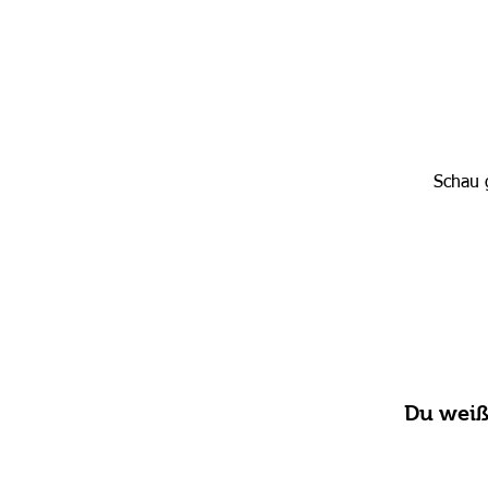
Schau 
Du weißt