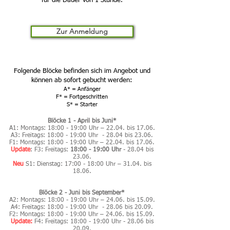
für die Dauer von 1 Stunde.
Zur Anmeldung
Folgende Blöcke befinden sich im Angebot und
können ab sofort gebucht werden:
A* = Anfänger
F* = Fortgeschritten
S* = Starter
Blöcke 1 - April bis Juni*
A1: Montags: 18:00 - 19:00 Uhr – 22.04. bis 17.06.
A3: Freitags: 18:00 - 19:00 Uhr - 28.04 bis 23.06.
F1: Montags: 18:00 - 19:00 Uhr – 22.04. bis 17.06.
Update
: F3: Freitags:
18:00 - 19:00 Uhr
- 28.04 bis
23.06.
Neu
S1: Dienstag: 17:00 - 18:00 Uhr – 31.04. bis
18.06.
Blöcke 2 - Juni bis September*
A2: Montags: 18:00 - 19:00 Uhr – 24.06. bis 15.09.
A4: Freitags: 18:00 - 19:00 Uhr - 28.06 bis 20.09.
F2: Montags: 18:00 - 19:00 Uhr – 24.06. bis 15.09.
Update:
F4: Freitags: 18:00 - 19:00 Uhr - 28.06 bis
20.09.