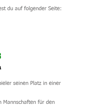
st du auf folgender Seite:
3
n
ieler seinen Platz in einer
en Mannschaften für den