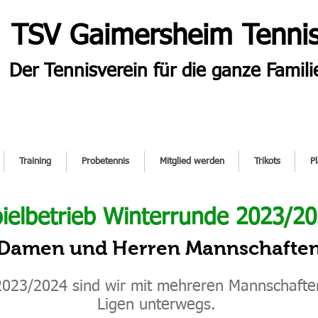
TSV Gaimersheim Tenni
Der Tennisverein für die ganze Famili
Training
Probetennis
Mitglied werden
Trikots
P
ielbetrieb Winterrunde 2023/2
Damen und Herren Mannschafte
2023/2024 sind wir mit mehreren Mannschaften
Ligen unterwegs.