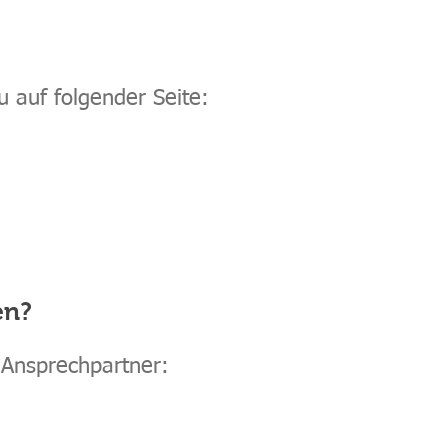
u auf folgender Seite:
en?
 Ansprechpartner: