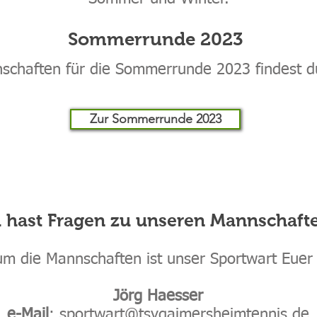
Sommerrunde 2023
schaften für die Sommerrunde 2023 findest d
Zur Sommerrunde 2023
 hast Fragen zu unseren Mannschaft
um die Mannschaften ist unser Sportwart Euer
Jörg Haesser
e-Mail
: sportwart@tsvgaimersheimtennis.de