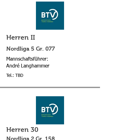
Herren II
Nordliga 5 Gr. 077
Mannschaftsführer:
André Langhammer
Tel.: TBD
Herren 30
Nordliga 2 Gr. 158