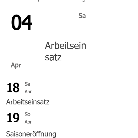
Sa
04
Arbeitsein
satz
Apr
Sa
18
Apr
Arbeitseinsatz
So
19
Apr
Saisoneröffnung