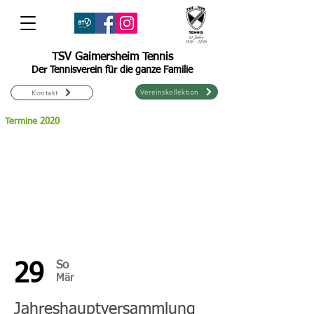
TSV Gaimersheim Tennis
Der Tennisverein für die ganze Familie
Vereinskollektion
Kontakt
Termine 2020
So
29
Mär
Jahreshauptversammlung