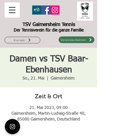
TSV Gaimersheim Tennis
Der Tennisverein für die ganze Familie
Vereinskollektion
Kontakt
Damen vs TSV Baar-
Ebenhausen
So., 21. Mai
  |  
Gaimersheim
Zeit & Ort
21. Mai 2023, 09:00
Gaimersheim, Martin-Ludwig-Straße 40,
85080 Gaimersheim, Deutschland