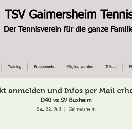
TSV Gaimersheim Tenni
Der Tennisverein für die ganze Famili
Training
Probetennis
Mitglied werden
Trikots
P
kt anmelden und Infos per Mail erh
D40 vs SV Buxheim
Sa., 22. Juli
  |  
Gaimersheim