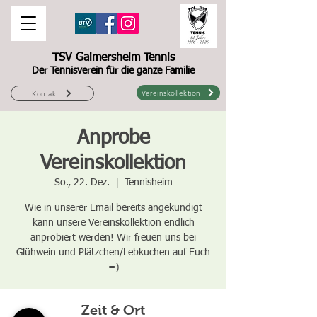
TSV Gaimersheim Tennis
Der Tennisverein für die ganze Familie
Vereinskollektion
Kontakt
Anprobe
Vereinskollektion
So., 22. Dez.
  |  
Tennisheim
Wie in unserer Email bereits angekündigt
kann unsere Vereinskollektion endlich
anprobiert werden! Wir freuen uns bei
Glühwein und Plätzchen/Lebkuchen auf Euch
=)
Zeit & Ort